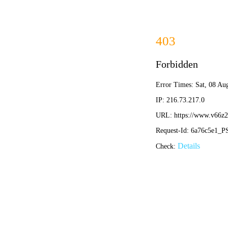
NBA直播
首页
体育直播平台
欧冠杯直播在哪里看？高清免费观看平台与赛程全攻略
•
nba直播
nba直播
2026-04-07 11:29:14
西甲转播哪里看？2024赛季高清直播平台与观赛指南全
•
nba直播
nba直播
2026-04-06 10:45:42
CCTV5在线直播女篮决赛观看指南：实时赛况与高清观
•
nba直播
nba直播
2026-04-01 12:02:29
奥运直播哪里看？2024巴黎奥运会高清直播平台全指南
•
nba直播
nba直播
2026-03-28 12:15:52
如何观看NBA TV直播？最新官方与免费渠道全解析
•
nba直播
nba直播
2026-03-28 12:13:42
在线直播NBA赛事指南：畅享高清篮球盛宴的权威平台