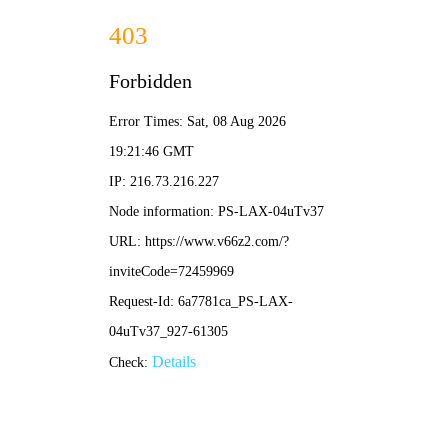
NBA直播
首页
nba直播
正文
欧霸杯积分榜最新解析：实时排名、出线形势与
球队动态一览
nba直播
2026-04-07 13:53:43
202
欧霸杯，即欧罗巴联赛，作为欧洲足坛仅次于欧冠联赛的顶级俱乐
部赛事，每个赛季都吸引着全球球迷的目光。而
欧霸杯积分榜
，则
是衡量各支参赛球队在小组赛阶段表现最直观的晴雨表，直接决定
了他们的出线命运。
当前，欧罗巴联赛小组赛正在激烈进行中。最新的
欧霸杯积分榜
不
仅反映了各队的胜负关系，更隐藏着战术博弈、状态起伏与战略选
择的丰富信息。通常，积分榜前列的球队在小组中占据出线主动
权，但足球比赛的魅力在于其不确定性，往往最后一轮的比赛才能
最终决定晋级名额的归属。